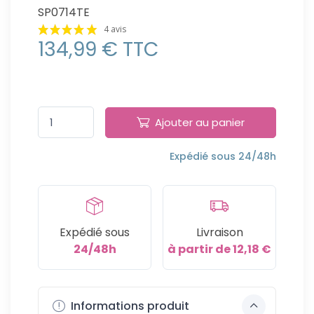
SP0714TE
4 avis
134,99 € TTC
Ajouter au panier
Expédié sous 24/48h
Expédié sous
Livraison
24/48h
à partir de 12,18 €
Informations produit