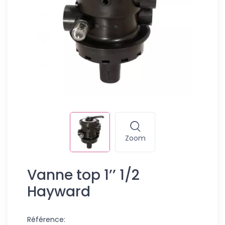
Zoom
Vanne top 1’’ 1/2
Hayward
Référence: