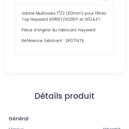
Vanne Multivoies 1"1/2 (50mm) pour filtres
Top Hayward S0166T/S0210T et S0244T.
Pièce d'origine du fabricant Hayward
Référence fabricant : SP0714TE
Détails produit
Général
Marque
Hayward