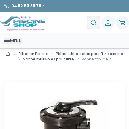
04 82 53 29 75
-
MENU
Filtration Piscine
Pièces détachées pour filtre piscine
Vanne multivoies pour filtre
Vanne top 1’’ 1/2...
Vanne top 1’’ 1/2 Hayward