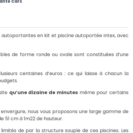
tante Cars
utoportantes en kit et piscine autoportée intex, avec
lables de forme ronde ou ovale sont constituées d’une
sieurs centaines d’euros : ce qui laisse à chacun la
budgets.
site
qu’une dizaine de minutes
même pour certains
e envergure, nous vous proposons une large gamme de
de 51 cm à 1m22 de hauteur.
limités de par la structure souple de ces piscines. Les