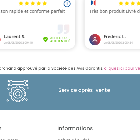
rchand approuvé par la Société des Avis Garantis,
cliquez ici pour vé
Service après-vente
s
Informations