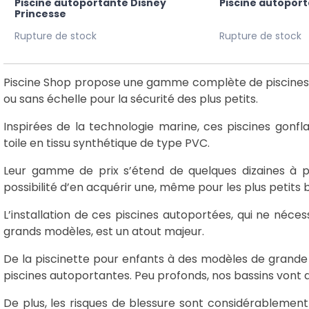
Piscine autoportante Disney
Piscine autopor
Princesse
Rupture de stock
Rupture de stock
Piscine Shop propose une gamme complète de piscines a
ou sans échelle pour la sécurité des plus petits.
Inspirées de la technologie marine, ces piscines gonf
toile en tissu synthétique de type PVC.
Leur gamme de prix s’étend de quelques dizaines à plu
possibilité d’en acquérir une, même pour les plus petits 
L’installation de ces piscines autoportées, qui ne néces
grands modèles, est un atout majeur.
De la piscinette pour enfants à des modèles de grand
piscines autoportantes. Peu profonds, nos bassins vont 
De plus, les risques de blessure sont considérablement 