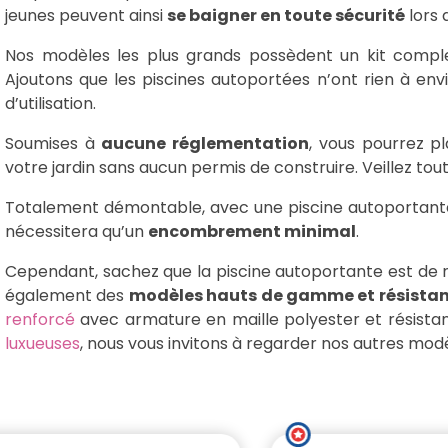
jeunes peuvent ainsi
se baigner en toute sécurité
lors 
Nos modèles les plus grands possèdent un kit comple
Ajoutons que les piscines autoportées n’ont rien à env
d’utilisation.
Soumises à
aucune réglementation
, vous pourrez p
votre jardin sans aucun permis de construire. Veillez tout
Totalement démontable, avec une piscine autoportant
nécessitera qu’un
encombrement minimal
.
Cependant, sachez que la piscine autoportante est de n
également des
modèles hauts de gamme et résistan
renforcé
avec armature en maille polyester et résistan
luxueuses
, nous vous invitons à regarder nos autres modè