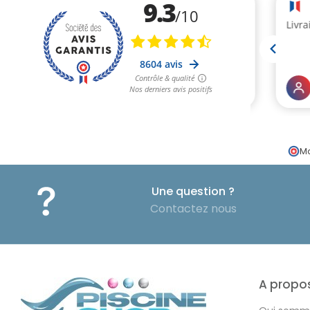
Ma
Une question ?
Contactez nous
A propo