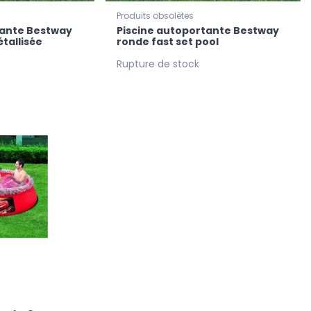
Produits obsolètes
tante Bestway
Piscine autoportante Bestway
étallisée
ronde fast set pool
Rupture de stock