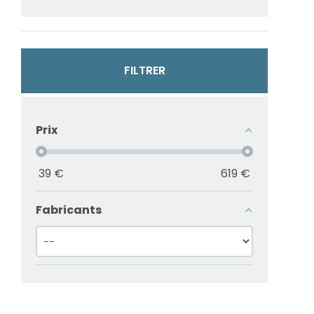
FILTRER
Prix
39
€
619
€
Fabricants