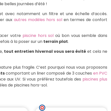
de belles journées d’été !
t avec notamment un filtre et une échelle d’accès.
ier aux
autres modèles hors sol
en termes de confort
lacer votre
piscine hors sol
où bon vous semble dans
efois à la poser sur un
terrain plat
.
e,
tout entretien hivernal vous sera évité
et cela ne
ature plus fragile. C’est pourquoi nous vous proposons
ts
comportant un liner composé de 3 couches
en PVC
ce aux UV. Si vous préférez toutefois des
piscines plus
les de piscines hors-sol.