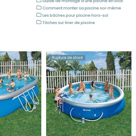
Guide de montage d’une piscine en bois
Comment monter sa piscine soi-même
Les bâches pour piscine hors-sol
Tâches sur liner de piscine
Rupture de stock