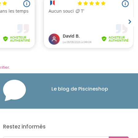
rifier
.
Le blog de Piscineshop
Restez informés