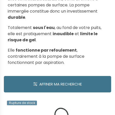
certaines pompes de surface. La pompe
immergée constitue donc un investissement
durable
.
Totalement
sous l'eau
, au fond de votre puits,
elle est pratiquement
inaudible
et
limite le
risque de gel
.
Elle
fonctionne par refoulement
,
contrairement à la pompe de surface
fonctionnant par aspiration.
AFFINER MA RECHERCHE
Rupture de stock