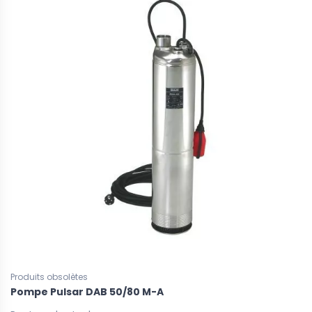
Produits obsolètes
Pompe Pulsar DAB 50/80 M-A