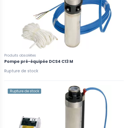
Produits obsolètes
Pompe pré-équipée DCS4 C13 M
Rupture de stock
Rupture de stock