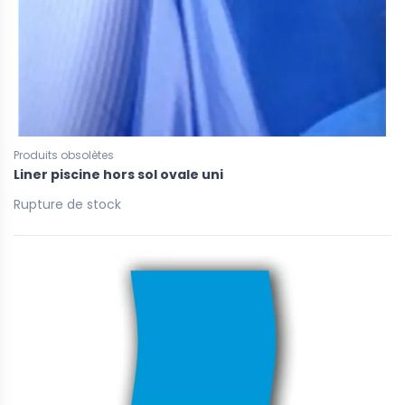
Produits obsolètes
Liner piscine hors sol ovale uni
Rupture de stock