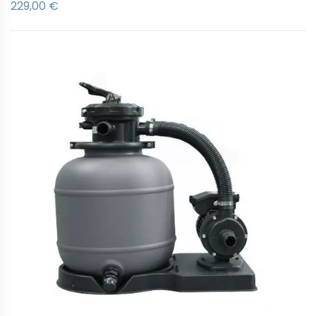
229,00 €