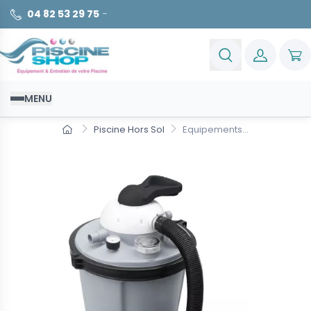
04 82 53 29 75
-
MENU
Piscine Hors Sol
Equipements...