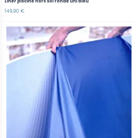
Liner piscine hors sol ronde uni bleu
149,90 €