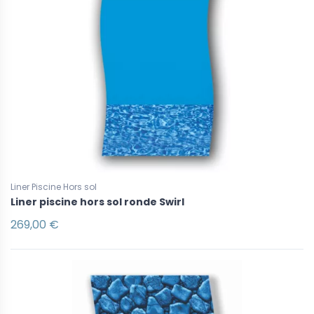
Liner Piscine Hors sol
Liner piscine hors sol ronde Swirl
269,00 €