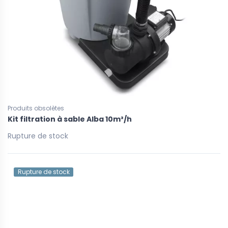
Produits obsolètes
Kit filtration à sable Alba 10m³/h
Rupture de stock
Rupture de stock