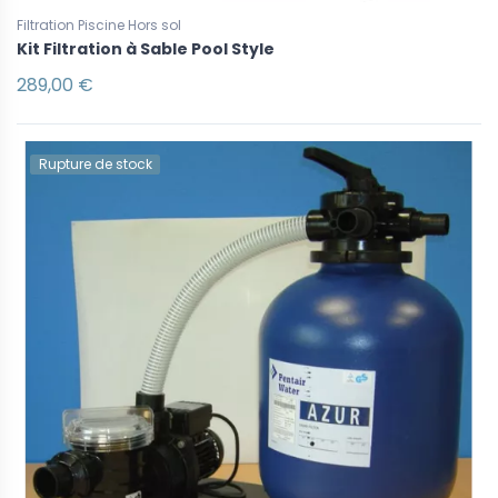
Filtration Piscine Hors sol
Kit Filtration à Sable Pool Style
289,00 €
Rupture de stock