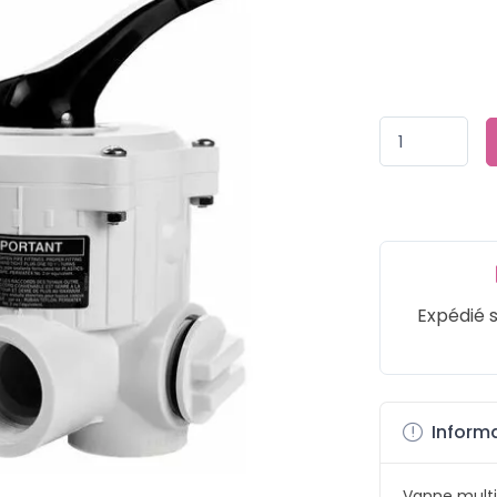
Expédié 
Informa
Vanne multiv