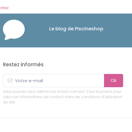
rifier
.
Le blog de Piscineshop
Restez informés
Ok
Vous pouvez vous désinscrire à tout moment. Vous trouverez pour
cela nos informations de contact dans les conditions d'utilisation
du site.