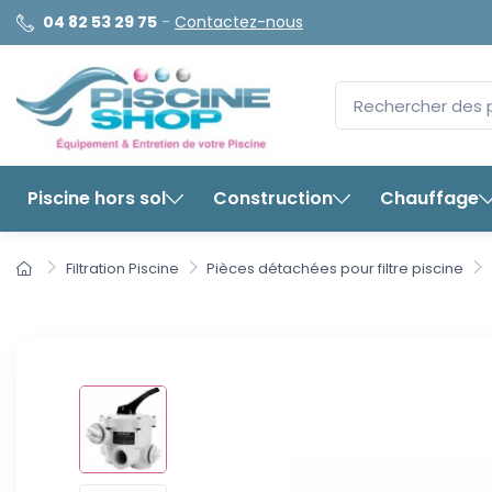
04 82 53 29 75
-
Contactez-nous
Piscine hors sol
Construction
Chauffage
Filtration Piscine
Pièces détachées pour filtre piscine