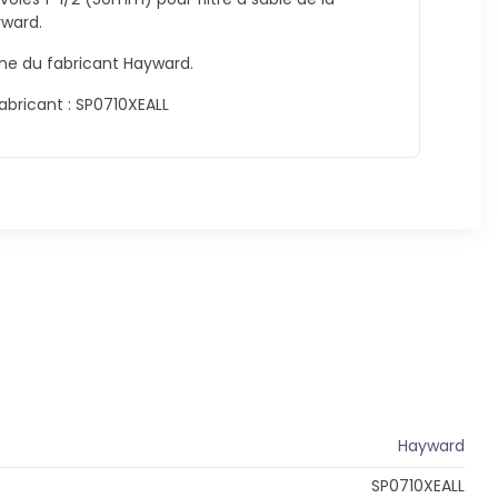
ward.
ine du fabricant Hayward.
abricant : SP0710XEALL
Hayward
SP0710XEALL