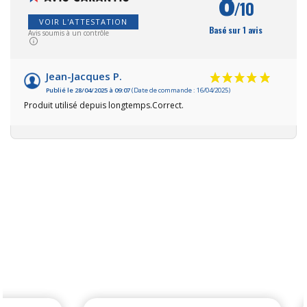
8
/10
VOIR L'ATTESTATION
Basé sur 1 avis
Avis soumis à un contrôle
Jean-Jacques P.
Publié le 28/04/2025 à 09:07
(Date de commande : 16/04/2025)
Produit utilisé depuis longtemps.Correct.