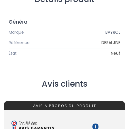
Général
Marque
BAYROL
Référence
DESALJINE
État
Neuf
Avis clients
AVIS À PROPOS DU PRODUIT