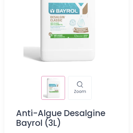
Zoom
Anti-Algue Desalgine
Bayrol (3L)