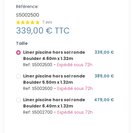
Référence:
S5002500
7 avis
339,00 € TTC
Taille
Liner piscine hors sol ronde
339,00 €
Boulder 4.60m x 1.32m
Ref: S5002500 -
Expédié sous 72h
Liner piscine hors sol ronde
389,00 €
Boulder 5.50m x 1.32m
Ref: S5002600 -
Expédié sous 72h
Liner piscine hors sol ronde
479,00 €
Boulder 6.40m x 1.32m
Ref: S5002700 -
Expédié sous 72h