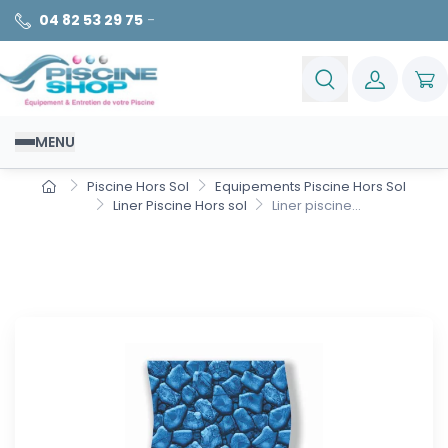
04 82 53 29 75
-
MENU
Piscine Hors Sol
Equipements Piscine Hors Sol
Liner Piscine Hors sol
Liner piscine...
Liner piscine hors sol ronde
Boulder