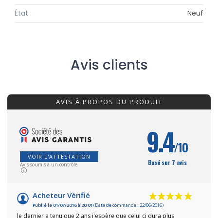
État
Neuf
Avis clients
AVIS À PROPOS DU PRODUIT
9.4
/10
VOIR L'ATTESTATION
Basé sur 7 avis
Avis soumis à un contrôle
Acheteur Vérifié
Publié le 01/07/2016 à 20:01
(Date de commande : 22/06/2016)
le dernier a tenu que 2 ans j'espère que celui ci dura plus