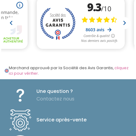
Marchand approuvé par la Société des Avis Garantis,
cliquez
ici pour vérifier
.
Une question ?
Contactez nous
Service après-vente