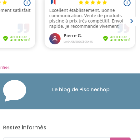
rifier
.
Le blog de Piscineshop
Restez informés