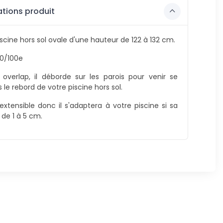
tions produit
iscine hors sol ovale d'une hauteur de 122 à 132 cm.
30/100e
t overlap, il déborde sur les parois pour venir se
 le rebord de votre piscine hors sol.
 extensible donc il s'adaptera à votre piscine si sa
e de 1 à 5 cm.