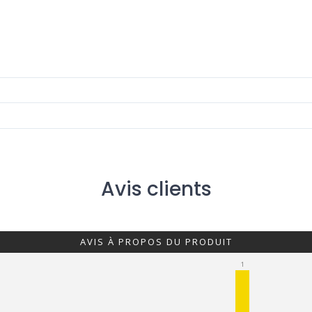
Avis clients
AVIS À PROPOS DU PRODUIT
1