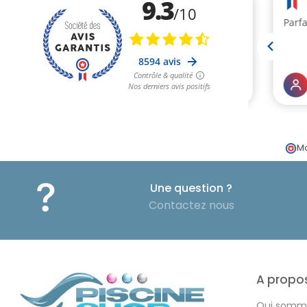
Ma
Une question ?
Contactez nous
A propo
Qui somm