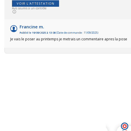
VOIR L'ATTESTATION
Avis soumis à un contrôle
Francine m.
Publié le 19/09/2025 à 13:08
(Date de commande : 11/09/2025)
Je vais le poser au printemps je metrais un commentaire apres la pose