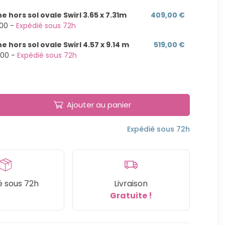
ne hors sol ovale Swirl 3.65 x 7.31m
409,00 €
300 -
Expédié sous 72h
ne hors sol ovale Swirl 4.57 x 9.14 m
519,00 €
400 -
Expédié sous 72h
Ajouter au panier
Expédié sous 72h
é sous 72h
Livraison
Gratuite !