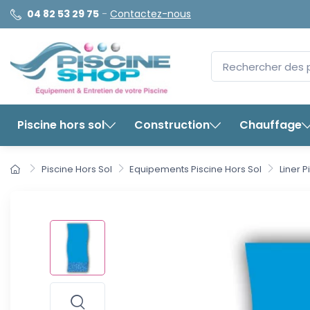
04 82 53 29 75
-
Contactez-nous
Piscine hors sol
Construction
Chauffage
Piscine Hors Sol
Equipements Piscine Hors Sol
Liner P