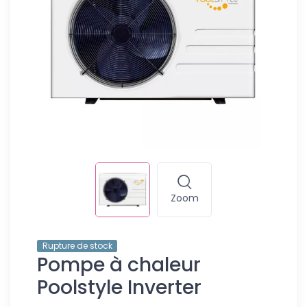
Zoom
Rupture de stock
Pompe à chaleur
Poolstyle Inverter