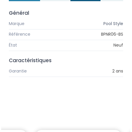
Général
Marque
Pool Style
Référence
BPNR06-BS
État
Neuf
Caractéristiques
Garantie
2 ans