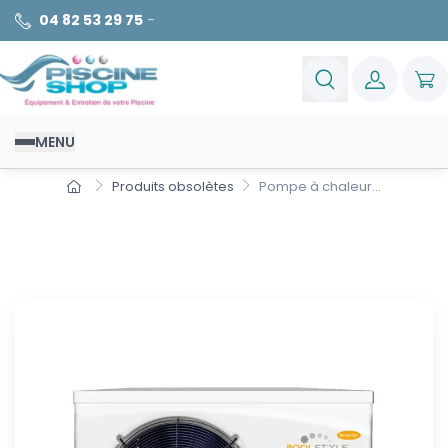
04 82 53 29 75
-
MENU
Produits obsolètes
Pompe à chaleur...
Pompe à chaleur Poolstyle
Inverter