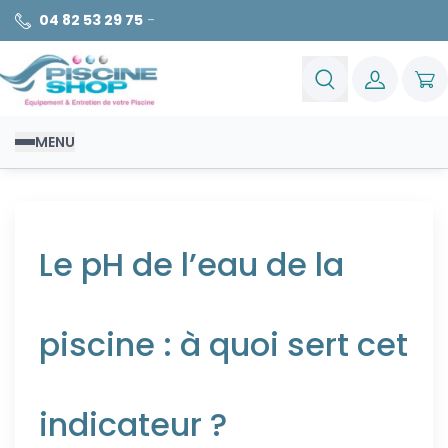
04 82 53 29 75
-
MENU
Le pH de l’eau de la
piscine : à quoi sert cet
indicateur ?