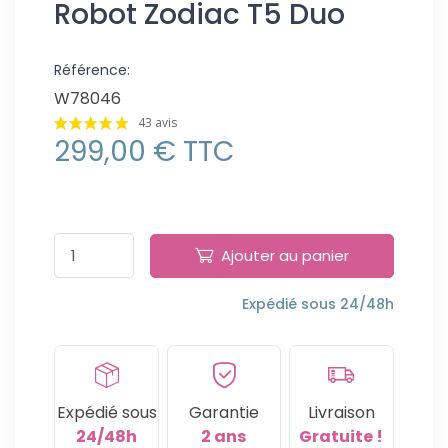
Robot Zodiac T5 Duo
Référence:
W78046
43 avis
299,00 € TTC
Ajouter au panier
Expédié sous 24/48h
Expédié sous
Garantie
Livraison
24/48h
2 ans
Gratuite !