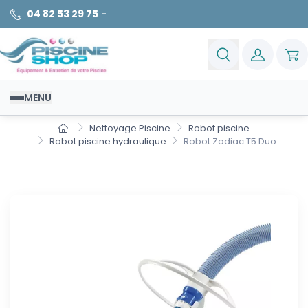
04 82 53 29 75
-
MENU
Nettoyage Piscine
Robot piscine
Robot piscine hydraulique
Robot Zodiac T5 Duo
Robot Zodiac T5 Duo