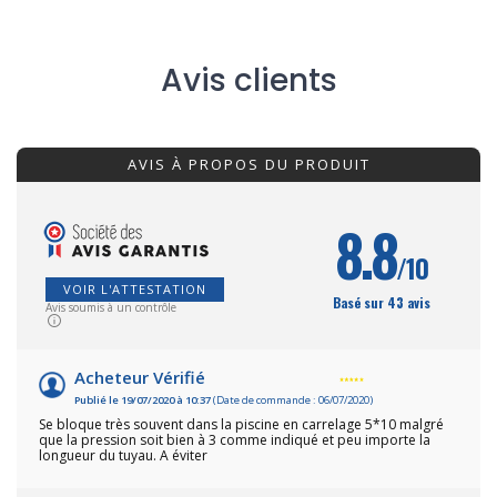
Avis clients
AVIS À PROPOS DU PRODUIT
8.8
/10
VOIR L'ATTESTATION
Basé sur 43 avis
Avis soumis à un contrôle
Acheteur Vérifié
Publié le 19/07/2020 à 10:37
(Date de commande : 06/07/2020)
Se bloque très souvent dans la piscine en carrelage 5*10 malgré
que la pression soit bien à 3 comme indiqué et peu importe la
longueur du tuyau. A éviter