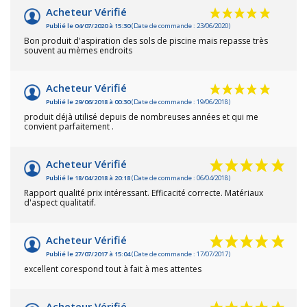
Acheteur Vérifié
Publié le 04/07/2020 à 15:30
(Date de commande : 23/06/2020)
Bon produit d'aspiration des sols de piscine mais repasse très
souvent au mèmes endroits
Acheteur Vérifié
Publié le 29/06/2018 à 00:30
(Date de commande : 19/06/2018)
produit déjà utilisé depuis de nombreuses années et qui me
convient parfaitement .
Acheteur Vérifié
Publié le 18/04/2018 à 20:18
(Date de commande : 06/04/2018)
Rapport qualité prix intéressant. Efficacité correcte. Matériaux
d'aspect qualitatif.
Acheteur Vérifié
Publié le 27/07/2017 à 15:04
(Date de commande : 17/07/2017)
excellent corespond tout à fait à mes attentes
Acheteur Vérifié