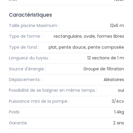
Caractéristiques
Taille piscine Maximum :
12x6 m
Type de forme :
rectangulaire, ovale, formes libres
Type de fond :
plat, pente douce, pente composée
Longueur du tuyau :
12 sections de 1 m
Source d'énergie :
Groupe de filtration
Déplacements :
Aléatoires
Possibilité de se baigner en même temps :
oui
Puissance mini de la pompe :
3/4cv
Poids
1.4kg
Garantie
2 ans