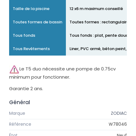
Taille de la piscine
12 x6 m maximum conseillé
Toutes formes de bassin
Toutes formes : rectangulaires, o
Tous fonds
Tous fonds : plat, pente douce,
Tous Revêtements
Liner, PVC armé, béton peint, car
Le T5 duo nécessite une pompe de 0.75cv
minimum pour fonctionner.
Garantie 2 ans.
Général
Marque
ZODIAC
Référence
W78046
État
Neuf