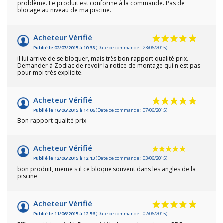
problème. Le produit est conforme à la commande. Pas de
blocage au niveau de ma piscine.
Acheteur Vérifié
Publié le 02/07/2015 à 10:38
(Date de commande : 23/06/2015)
il lui arrive de se bloquer, mais très bon rapport qualité prix.
Demander à Zodiac de revoir la notice de montage qui n'est pas
pour moi très explicite.
Acheteur Vérifié
Publié le 16/06/2015 à 14:06
(Date de commande : 07/06/2015)
Bon rapport qualité prix
Acheteur Vérifié
Publié le 12/06/2015 à 12:13
(Date de commande : 03/06/2015)
bon produit, meme s'il ce bloque souvent dans les angles de la
piscine
Acheteur Vérifié
Publié le 11/06/2015 à 12:56
(Date de commande : 02/06/2015)