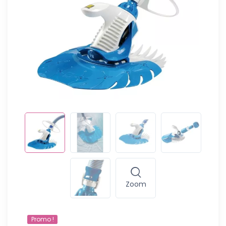
Zoom
Promo !