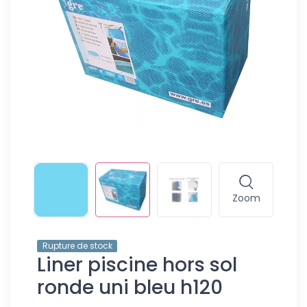
Zoom
Rupture de stock
Liner piscine hors sol
ronde uni bleu h120