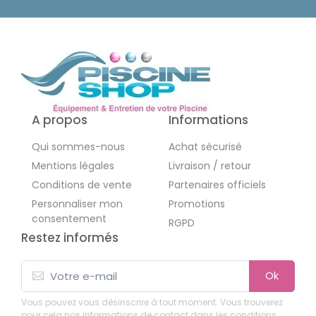
A propos
Informations
Qui sommes-nous
Achat sécurisé
Mentions légales
Livraison / retour
Conditions de vente
Partenaires officiels
Personnaliser mon
Promotions
consentement
RGPD
Restez informés
Ok
Vous pouvez vous désinscrire à tout moment. Vous trouverez
pour cela nos informations de contact dans les conditions