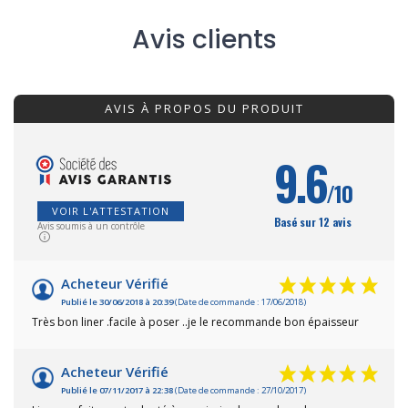
Avis clients
AVIS À PROPOS DU PRODUIT
9.6
/10
VOIR L'ATTESTATION
Basé sur 12 avis
Avis soumis à un contrôle
Acheteur Vérifié
Publié le 30/06/2018 à 20:39
(Date de commande : 17/06/2018)
Très bon liner .facile à poser ..je le recommande bon épaisseur
Acheteur Vérifié
Publié le 07/11/2017 à 22:38
(Date de commande : 27/10/2017)