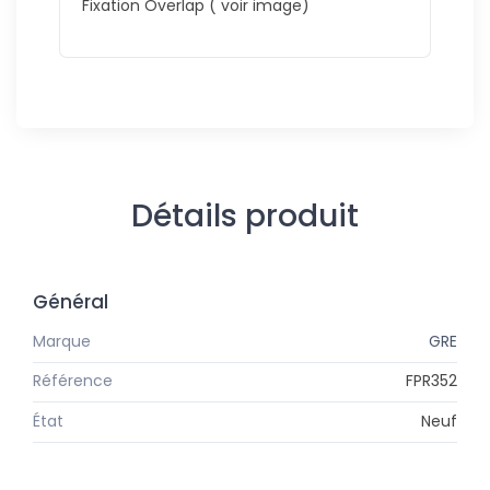
Fixation Overlap ( voir image)
Détails produit
Général
Marque
GRE
Référence
FPR352
État
Neuf