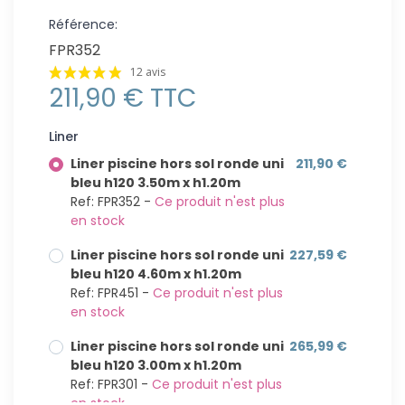
Référence:
FPR352
12 avis
211,90 € TTC
Liner
Liner piscine hors sol ronde uni
211,90 €
bleu h120 3.50m x h1.20m
Ref: FPR352 -
Ce produit n'est plus
en stock
Liner piscine hors sol ronde uni
227,59 €
bleu h120 4.60m x h1.20m
Ref: FPR451 -
Ce produit n'est plus
en stock
Liner piscine hors sol ronde uni
265,99 €
bleu h120 3.00m x h1.20m
Ref: FPR301 -
Ce produit n'est plus
en stock