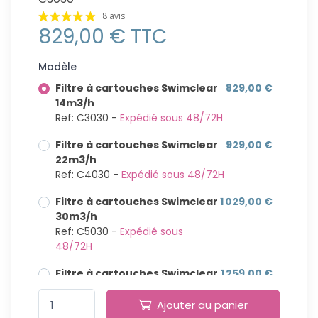
8 avis
829,00 € TTC
Modèle
Filtre à cartouches Swimclear
829,00 €
14m3/h
Ref: C3030 -
Expédié sous 48/72H
Filtre à cartouches Swimclear
929,00 €
22m3/h
Ref: C4030 -
Expédié sous 48/72H
Filtre à cartouches Swimclear
1 029,00 €
30m3/h
Ref: C5030 -
Expédié sous
48/72H
Filtre à cartouches Swimclear
1 259,00 €
35m3/h
Ref: C7030 -
Expédié sous
Ajouter au panier