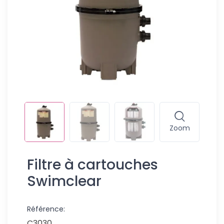
Zoom
Filtre à cartouches
Swimclear
Référence:
C3030