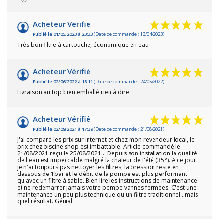
Acheteur Vérifié
Publié le 01/05/2023 à 23:33
(Date de commande : 13/04/2023)
Très bon filtre à cartouche, économique en eau
Acheteur Vérifié
Publié le 02/06/2022 à 18:11
(Date de commande : 24/05/2022)
Livraison au top bien emballé rien à dire
Acheteur Vérifié
Publié le 02/09/2021 à 17:39
(Date de commande : 21/08/2021)
J'ai comparé les prix sur internet et chez mon revendeur local, le
prix chez piscine shop est imbattable. Article commandé le
21/08/2021 reçu le 25/08/2021... Depuis son installation la qualité
de l'eau est impeccable malgré la chaleur de l'été (35°). A ce jour
je n'ai toujours pas nettoyer les filtres, la pression reste en
dessous de 1bar et le débit de la pompe est plus performant
qu'avec un filtre à sable. Bien lire les instructions de maintenance
et ne redémarrer jamais votre pompe vannes fermées. C'est une
maintenance un peu plus technique qu'un filtre traditionnel...mais
quel résultat. Génial.