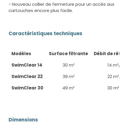
- Nouveau collier de fermeture pour un accès aux
cartouches encore plus facile.
Caractéristiques techniques
Modèles
Surface filtrante
Débit de référ
SwimClear 14
30 m²
14 m³/h
SwimClear 22
39 m²
22 m³/h
SwimClear 30
49 m²
30 m³/h
Dimensions