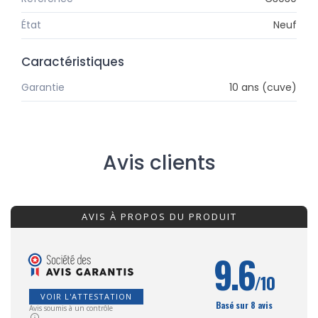
État
Neuf
Caractéristiques
Garantie
10 ans (cuve)
Avis clients
AVIS À PROPOS DU PRODUIT
9.6
/10
VOIR L'ATTESTATION
Basé sur 8 avis
Avis soumis à un contrôle