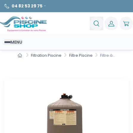
04 82 53 29 75
-
MENU
Filtration Piscine
Filtre Piscine
Filtre à...
Filtre à cartouches Swimclear