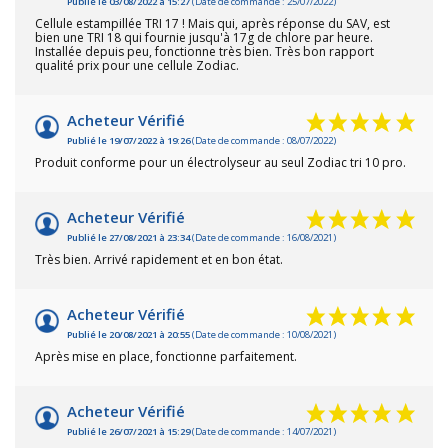
Publié le 03/08/2022 à 15:27
(Date de commande : 25/07/2022)
Cellule estampillée TRI 17 ! Mais qui, après réponse du SAV, est
bien une TRI 18 qui fournie jusqu'à 17g de chlore par heure.
Installée depuis peu, fonctionne très bien. Très bon rapport
qualité prix pour une cellule Zodiac.
Acheteur Vérifié
Publié le 19/07/2022 à 19:26
(Date de commande : 08/07/2022)
Produit conforme pour un électrolyseur au seul Zodiac tri 10 pro.
Acheteur Vérifié
Publié le 27/08/2021 à 23:34
(Date de commande : 16/08/2021)
Très bien. Arrivé rapidement et en bon état.
Acheteur Vérifié
Publié le 20/08/2021 à 20:55
(Date de commande : 10/08/2021)
Après mise en place, fonctionne parfaitement.
Acheteur Vérifié
Publié le 26/07/2021 à 15:29
(Date de commande : 14/07/2021)