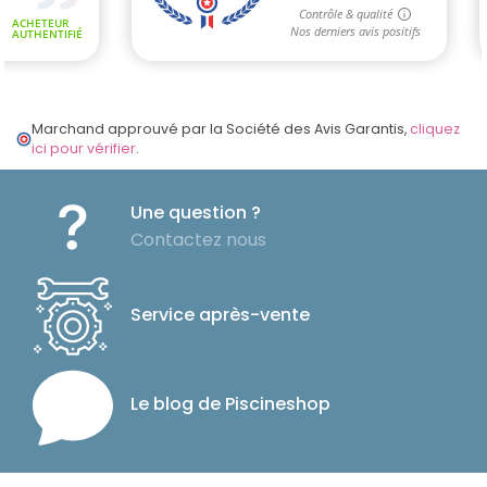
Marchand approuvé par la Société des Avis Garantis,
cliquez
ici pour vérifier
.
Une question ?
Contactez nous
Service après-vente
Le blog de Piscineshop