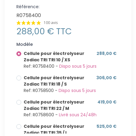
Référence:
R0758400
100 avis
288,00 € TTC
Modèle
Cellule pour électrolyseur
288,00 €
Zodiac TRI TRI 10 / XS
Ref: R0758400 -
Dispo sous 5 jours
Cellule pour électrolyseur
306,00 €
Zodiac TRI TRI 18 / S
Ref: R0758500 -
Dispo sous 5 jours
Cellule pour électrolyseur
419,00 €
Zodiac TRI TRI 22 / M
Ref: R0758600 -
Livré sous 24/48h
Cellule pour électrolyseur
525,00 €
Zodiac TRI TRI 35 / L