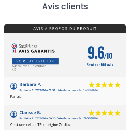
Avis clients
AVIS À PROPOS DU PRODUIT
9.6
/10
VOIR L'ATTESTATION
Basé sur 100 avis
Avis soumis à un contrôle
Barbara P.
Publié le 31/07/2026 à 07:32
(Date de commande : 12/07/2026)
Parfait
Clarisse B.
Publié le 21/07/2026 à 09:20
(Date de commande : 29/06/2026)
C'est une cellule TRI d'origine Zodiac