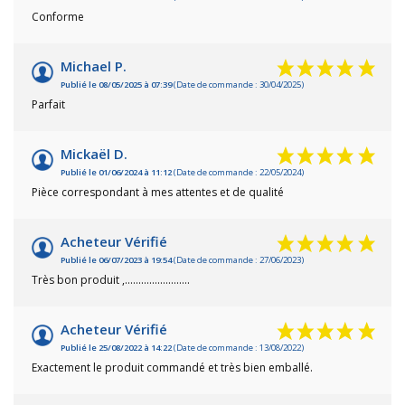
Conforme
Michael P.
Publié le 08/05/2025 à 07:39
(Date de commande : 30/04/2025)
Parfait
Mickaël D.
Publié le 01/06/2024 à 11:12
(Date de commande : 22/05/2024)
Pièce correspondant à mes attentes et de qualité
Acheteur Vérifié
Publié le 06/07/2023 à 19:54
(Date de commande : 27/06/2023)
Très bon produit ,........................
Acheteur Vérifié
Publié le 25/08/2022 à 14:22
(Date de commande : 13/08/2022)
Exactement le produit commandé et très bien emballé.