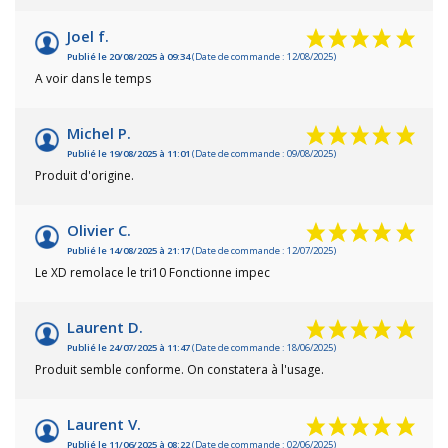
Joel f.
Publié le 20/08/2025 à 09:34
(Date de commande : 12/08/2025)
A voir dans le temps
Michel P.
Publié le 19/08/2025 à 11:01
(Date de commande : 09/08/2025)
Produit d'origine.
Olivier C.
Publié le 14/08/2025 à 21:17
(Date de commande : 12/07/2025)
Le XD remolace le tri10 Fonctionne impec
Laurent D.
Publié le 24/07/2025 à 11:47
(Date de commande : 18/06/2025)
Produit semble conforme. On constatera à l'usage.
Laurent V.
Publié le 11/06/2025 à 08:22
(Date de commande : 02/06/2025)