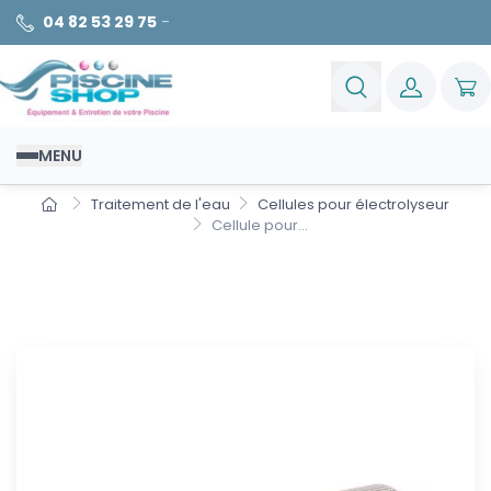
04 82 53 29 75
-
MENU
Traitement de l'eau
Cellules pour électrolyseur
Cellule pour...
Cellule pour électrolyseur
Zodiac TRI