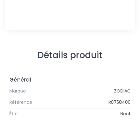
Détails produit
Général
Marque
ZODIAC
Référence
R0758400
État
Neuf