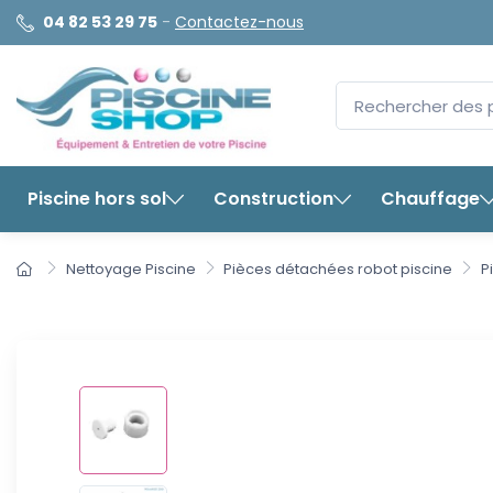
04 82 53 29 75
-
Contactez-nous
Piscine hors sol
Construction
Chauffage
Nettoyage Piscine
Pièces détachées robot piscine
P