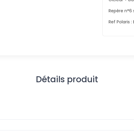
Repère n°6 s
Ref Polaris : 
Détails produit