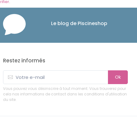
rifier
.
Le blog de Piscineshop
Restez informés
Ok
Vous pouvez vous désinscrire à tout moment. Vous trouverez pour
cela nos informations de contact dans les conditions d'utilisation
du site.