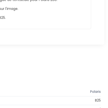
ur l'image.
B25.
Polaris
B25