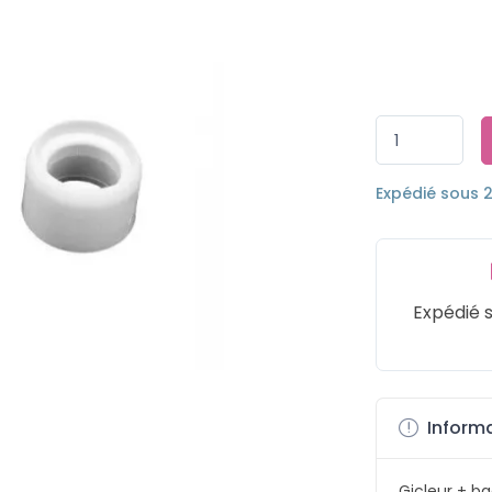
Expédié sous 
Expédié 
Informa
Gicleur + ba