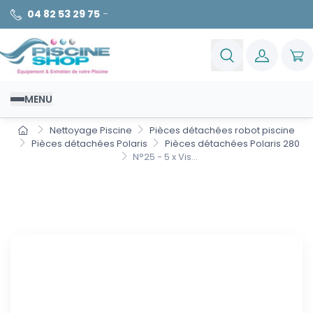
04 82 53 29 75
-
MENU
Nettoyage Piscine
Pièces détachées robot piscine
Pièces détachées Polaris
Pièces détachées Polaris 280
N°25 - 5 x Vis...
N°25 - 5 x Vis 4-40x3/16" inox
Polaris 280