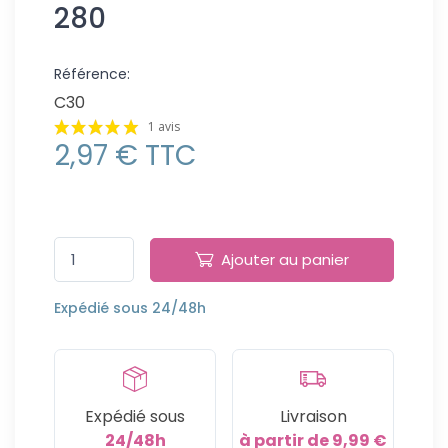
280
Référence:
C30
1 avis
2,97 € TTC
Ajouter au panier
Expédié sous 24/48h
Expédié sous
Livraison
24/48h
à partir de 9,99 €