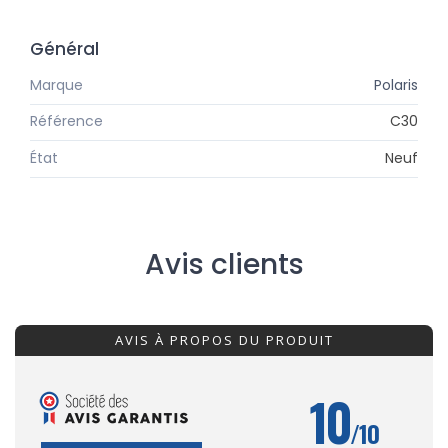
Général
Marque
Polaris
Référence
C30
État
Neuf
Avis clients
AVIS À PROPOS DU PRODUIT
10
/10