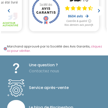
Marchand approuvé par la Société des Avis Garantis,
cliquez
ici pour vérifier
.
Une question ?
Contactez nous
Service après-vente
Le blog de Piscineshop