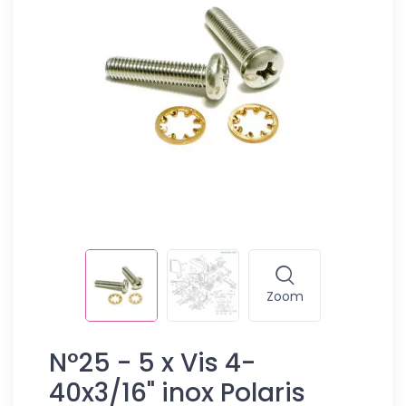
Zoom
N°25 - 5 x Vis 4-
40x3/16" inox Polaris