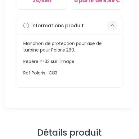
24/48h
à partir de 9,99 €
Informations produit
Manchon de protection pour axe de
turbine pour Polaris 280.
Repère n°33 sur l'image
Ref Polaris : C83
Détails produit