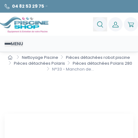
04 82 53 29 75
-
MENU
Nettoyage Piscine
Pièces détachées robot piscine
Pièces détachées Polaris
Pièces détachées Polaris 280
N°33 - Manchon de...
N°33 - Manchon de
protection pour axe de
turbine Polaris 280