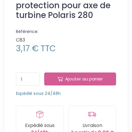
protection pour axe de
turbine Polaris 280
Référence:
C83
3,17 € TTC
Ajouter au panier
Expédié sous 24/48h
Expédié sous
Livraison