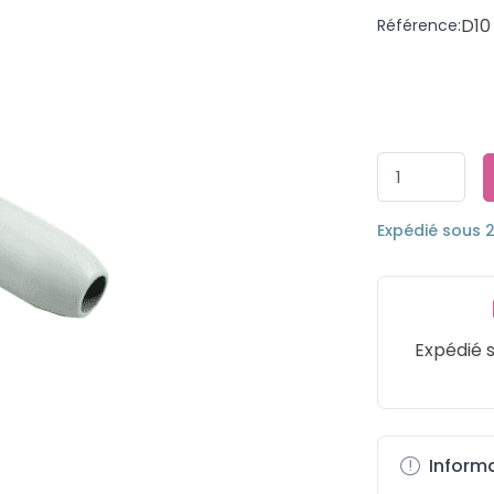
D10
Référence:
Expédié sous 
Expédié 
Informa