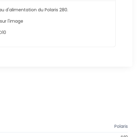
au d'alimentation du Polaris 280.
sur l'image
 D10
Polaris