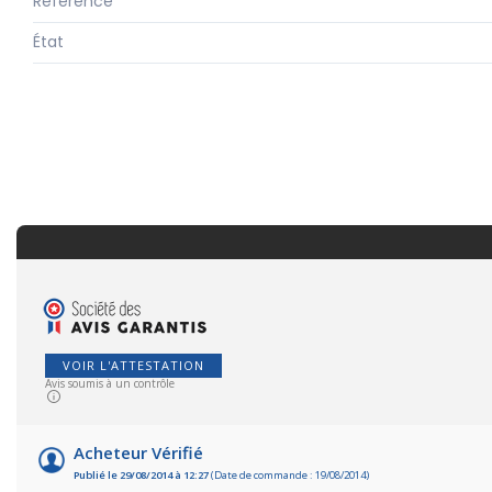
Référence
État
VOIR L'ATTESTATION
Avis soumis à un contrôle
Acheteur Vérifié
Publié le 29/08/2014 à 12:27
(Date de commande : 19/08/2014)