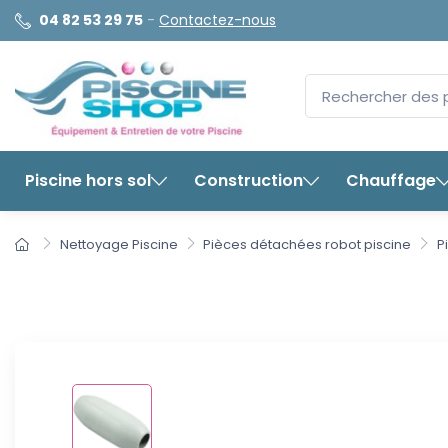
04 82 53 29 75
-
Contactez-nous
Piscine hors sol
Construction
Chauffage
Nettoyage Piscine
Pièces détachées robot piscine
P