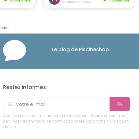
rifier
.
Le blog de Piscineshop
Restez informés
Ok
Vous pouvez vous désinscrire à tout moment. Vous trouverez pour
cela nos informations de contact dans les conditions d'utilisation
du site.