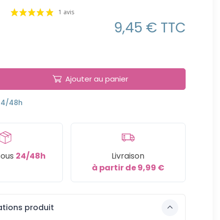
1 avis
9,45 € TTC
Ajouter au panier
24/48h
sous
24/48h
Livraison
à partir de 9,99 €
tions produit