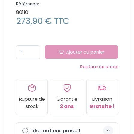
Référence:
80110
273,90 € TTC
Ajouter au panier
Rupture de stock
Rupture de
Garantie
Livraison
stock
2 ans
Gratuite !
Informations produit