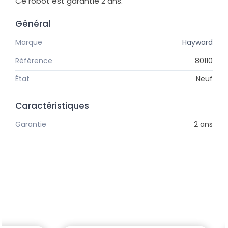
Ce robot est garantie 2 ans.
Général
Marque
Hayward
Référence
80110
État
Neuf
Caractéristiques
Garantie
2 ans