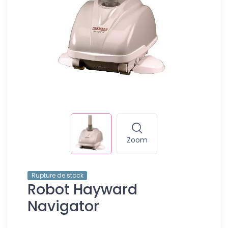
Zoom
Rupture de stock
Robot Hayward
Navigator