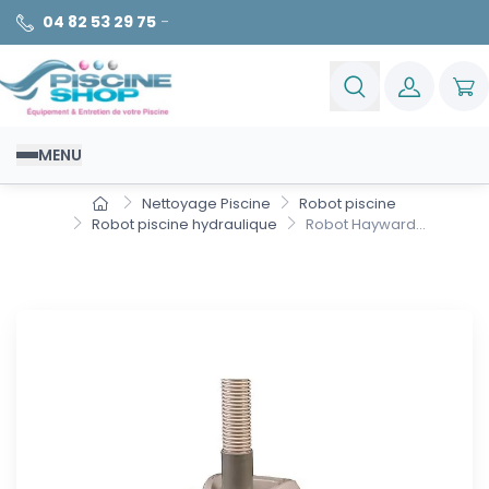
04 82 53 29 75
-
MENU
Nettoyage Piscine
Robot piscine
Robot piscine hydraulique
Robot Hayward...
Robot Hayward Navigator