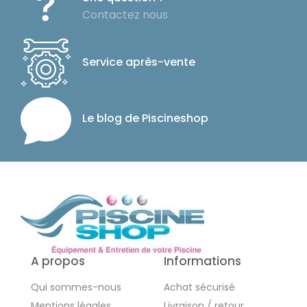
Contactez nous
Service après-vente
Le blog de Piscineshop
A propos
Informations
Qui sommes-nous
Achat sécurisé
Mentions légales
Livraison / retour