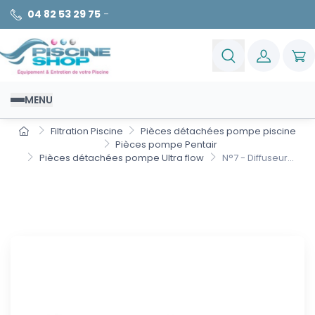
04 82 53 29 75
-
MENU
Filtration Piscine
Pièces détachées pompe piscine
Pièces pompe Pentair
Pièces détachées pompe Ultra flow
N°7 - Diffuseur...
N°7 - Diffuseur pour 2CV et
3CV Ultraflow