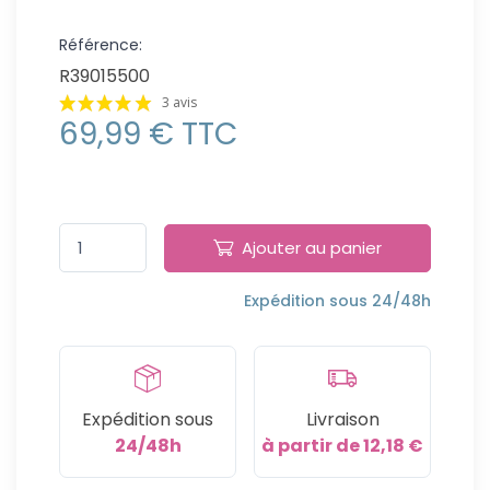
Référence:
R39015500
3 avis
69,99 € TTC
Ajouter au panier
Expédition sous 24/48h
Expédition sous
Livraison
24/48h
à partir de 12,18 €