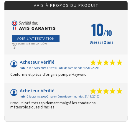
AVIS À PROPOS DU PRODUIT
10
/10
VOIR L'ATTESTATION
Basé sur 2 avis
Avis soumis à un contrôle
Acheteur Vérifié
Publié le 16/09/2021 à 15:15
(Date de commande : 05/09/2021)
Conforme et pièce d'origine pompe Hayward
Acheteur Vérifié
Publié le 29/11/2019 à 19:44
(Date de commande : 21/11/2019)
Produit livré très rapidement malgré les conditions
météorologiques difficiles