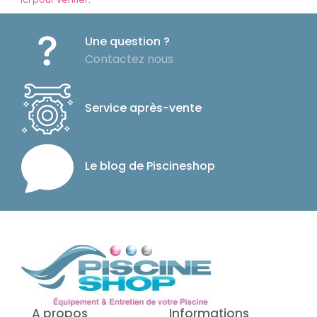
Une question ?
Contactez nous
Service après-vente
Le blog de Piscineshop
A propos
Informations