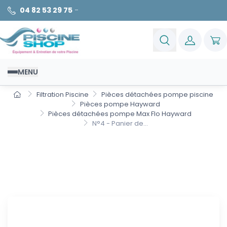
04 82 53 29 75
-
MENU
Filtration Piscine
Pièces détachées pompe piscine
Pièces pompe Hayward
Pièces détachées pompe Max Flo Hayward
N°4 - Panier de...
N°4 - Panier de préfiltre de
pompe Hayward Max Flo
(après 1994)