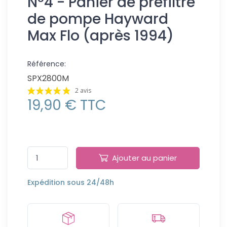
N°4 - Panier de préfiltre
de pompe Hayward
Max Flo (après 1994)
Référence:
SPX2800M
2 avis
19,90 € TTC
Ajouter au panier
Expédition sous 24/48h