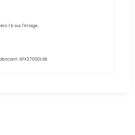
ro 1 b sur l'image.
abricant: SPX2700DLSB.