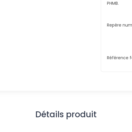
PHMB.
Repère numé
Référence f
Détails produit