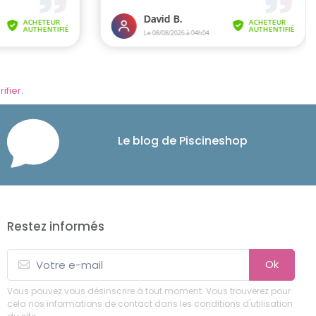
rifier
.
Le blog de Piscineshop
Restez informés
Ok
Vous pouvez vous désinscrire à tout moment. Vous trouverez pour
cela nos informations de contact dans les conditions d'utilisation