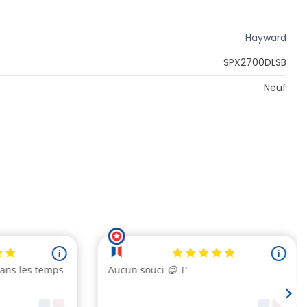
Hayward
SPX2700DLSB
Neuf