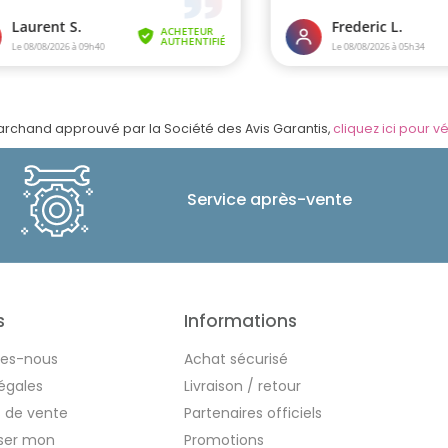
rchand approuvé par la Société des Avis Garantis,
cliquez ici pour vé
Service après-vente
s
Informations
es-nous
Achat sécurisé
égales
Livraison / retour
s de vente
Partenaires officiels
iser mon
Promotions