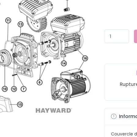
Ruptur
Informa
Couvercle d