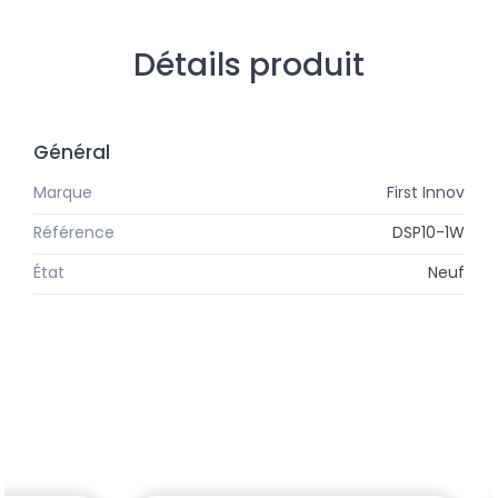
Détails produit
Général
Marque
First Innov
Référence
DSP10-1W
État
Neuf