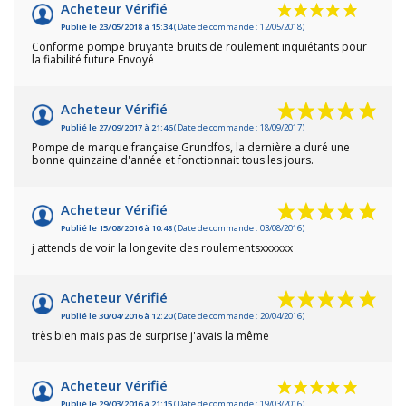
Acheteur Vérifié
Publié le 23/05/2018 à 15:34
(Date de commande : 12/05/2018)
Conforme pompe bruyante bruits de roulement inquiétants pour
la fiabilité future Envoyé
Acheteur Vérifié
Publié le 27/09/2017 à 21:46
(Date de commande : 18/09/2017)
Pompe de marque française Grundfos, la dernière a duré une
bonne quinzaine d'année et fonctionnait tous les jours.
Acheteur Vérifié
Publié le 15/08/2016 à 10:48
(Date de commande : 03/08/2016)
j attends de voir la longevite des roulementsxxxxxx
Acheteur Vérifié
Publié le 30/04/2016 à 12:20
(Date de commande : 20/04/2016)
très bien mais pas de surprise j'avais la même
Acheteur Vérifié
Publié le 29/03/2016 à 21:15
(Date de commande : 19/03/2016)