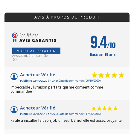
AVIS À PROPOS DU PRODUIT
9.4
/10
VOIR L'ATTESTATION
Basé sur 10 avis
Avis soumis à un contrôle
Acheteur Vérifié
Publié le 22/10/2020 à 19:48
(Date de commande : 09/10/2020)
Impeccable , livraison parfaite qui me convient comme
commandée
Acheteur Vérifié
Publié le 26/06/2018 à 15:26
(Date de commande : 17/06/2018)
Facile à installer fait son job un seul bémol elle est assez bruyante