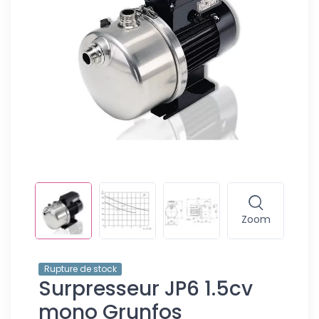
Zoom
Rupture de stock
Surpresseur JP6 1.5cv
mono Grunfos