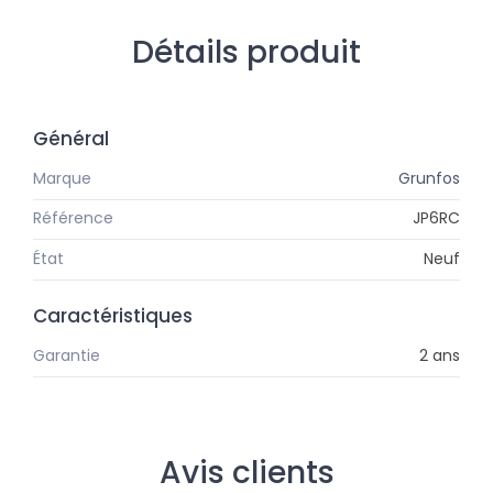
Détails produit
Général
Marque
Grunfos
Référence
JP6RC
État
Neuf
Caractéristiques
Garantie
2 ans
Avis clients