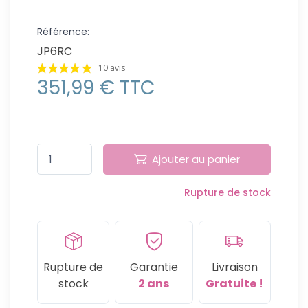
Référence:
JP6RC
10 avis
351,99 € TTC
Ajouter au panier
Rupture de stock
Rupture de
Garantie
Livraison
stock
2 ans
Gratuite !