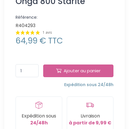
Onga 800 Starite
Référence:
R404293
1 avis
64,99 € TTC
Ajouter au panier
Expédition sous 24/48h
Expédition sous
Livraison
24/48h
à partir de 9,99 €