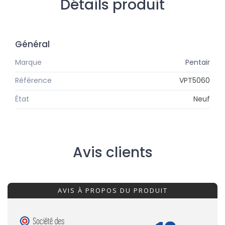
Détails produit
Général
Marque
Pentair
Référence
VPT5060
État
Neuf
Avis clients
AVIS À PROPOS DU PRODUIT