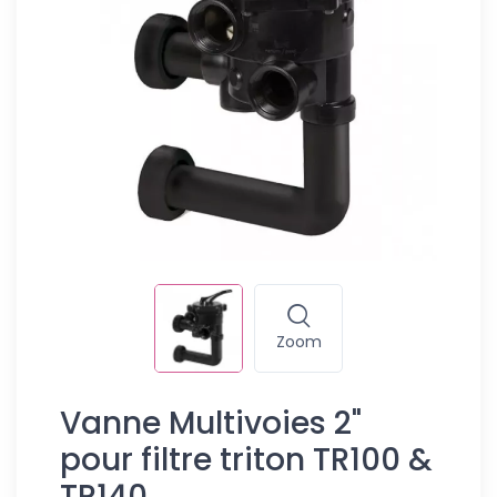
Zoom
Vanne Multivoies 2"
pour filtre triton TR100 &
TR140