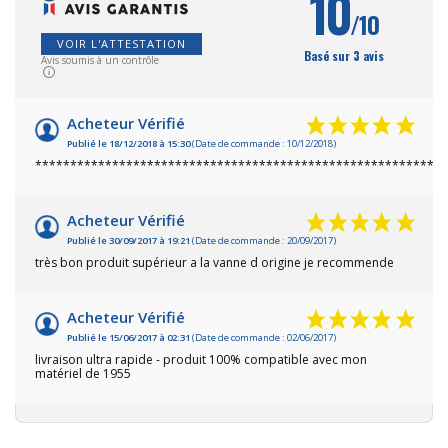
10
/10
VOIR L'ATTESTATION
Basé sur 3 avis
Avis soumis à un contrôle
Acheteur Vérifié
Publié le 18/12/2018 à 15:30
(Date de commande : 10/12/2018)
***********************************************************
Acheteur Vérifié
Publié le 30/09/2017 à 19:21
(Date de commande : 20/09/2017)
très bon produit supérieur a la vanne d origine je recommende
Acheteur Vérifié
Publié le 15/06/2017 à 02:31
(Date de commande : 02/06/2017)
livraison ultra rapide - produit 100% compatible avec mon
matériel de 1955