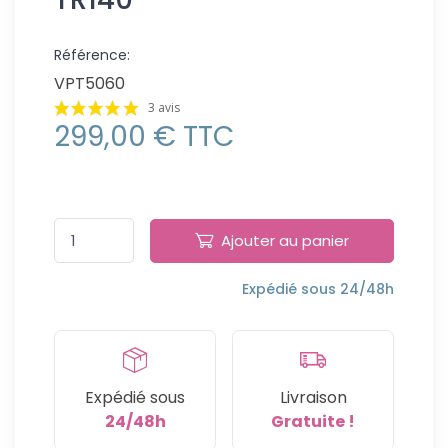
Référence:
VPT5060
3 avis
299,00 € TTC
Ajouter au panier
Expédié sous 24/48h
Expédié sous
Livraison
24/48h
Gratuite !