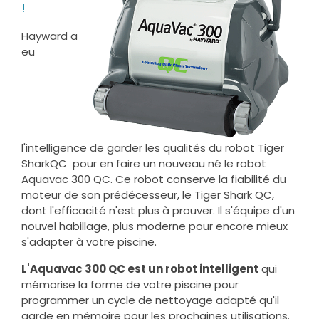
!
Hayward a
eu
l'intelligence de garder les qualités du robot Tiger
SharkQC pour en faire un nouveau né le robot
Aquavac 300 QC. Ce robot conserve la fiabilité du
moteur de son prédécesseur, le Tiger Shark QC,
dont l'efficacité n'est plus à prouver. Il s'équipe d'un
nouvel habillage, plus moderne pour encore mieux
s'adapter à votre piscine.
L'Aquavac 300 QC est un robot intelligent
qui
mémorise la forme de votre piscine pour
programmer un cycle de nettoyage adapté qu'il
garde en mémoire pour les prochaines utilisations.