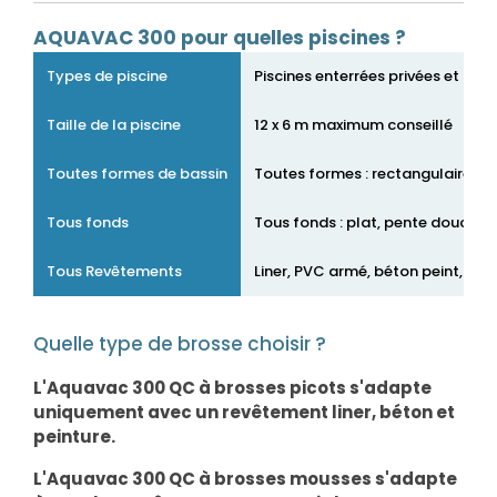
AQUAVAC 300 pour quelles piscines ?
Types de piscine
Piscines enterrées privées et pisc
Taille de la piscine
12 x 6 m maximum conseillé
Toutes formes de bassin
Toutes formes : rectangulaires, o
Tous fonds
Tous fonds : plat, pente douce,
Tous Revêtements
Liner, PVC armé, béton peint, co
Quelle type de brosse choisir ?
L'Aquavac 300 QC à brosses picots s'adapte
uniquement avec un revêtement liner, béton et
peinture.
L'Aquavac 300 QC à brosses mousses s'adapte