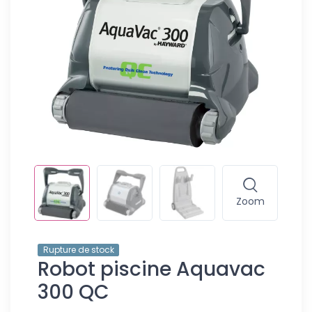
Zoom
Rupture de stock
Robot piscine Aquavac
300 QC