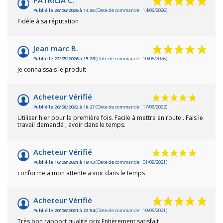
Publié le 26/06/2026 à 14:55
(Date de commande : 14/06/2026)
Fidèle à sa réputation
Jean marc B.
Publié le 22/05/2026 à 15:26
(Date de commande : 10/05/2026)
Je connaissais le produit
Acheteur Vérifié
Publié le 26/08/2022 à 18:27
(Date de commande : 17/08/2022)
Utiliser hier pour la première fois. Facile à mettre en route . Fais le
travail demandé , avoir dans le temps.
Acheteur Vérifié
Publié le 16/09/2021 à 19:43
(Date de commande : 01/09/2021)
conforme a mon attente a voir dans le temps
Acheteur Vérifié
Publié le 20/06/2021 à 22:54
(Date de commande : 10/06/2021)
Très bon rapport qualité prix Entièrement satisfait