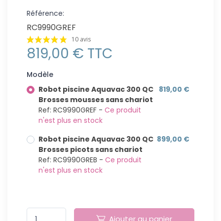
Référence:
RC9990GREF
10 avis
819,00 € TTC
Modèle
Robot piscine Aquavac 300 QC
819,00 €
Brosses mousses sans chariot
Ref: RC9990GREF -
Ce produit
n'est plus en stock
Robot piscine Aquavac 300 QC
899,00 €
Brosses picots sans chariot
Ref: RC9990GREB -
Ce produit
n'est plus en stock
Ajouter au panier