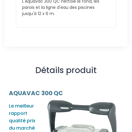
L'Aquavac 300 QC nettoie le fond, les
parois et la ligne d'eau des piscines
jusqu'à 12 x 6 m.
Détails produit
AQUAVAC 300 QC
Le meilleur
rapport
qualité prix
du marché