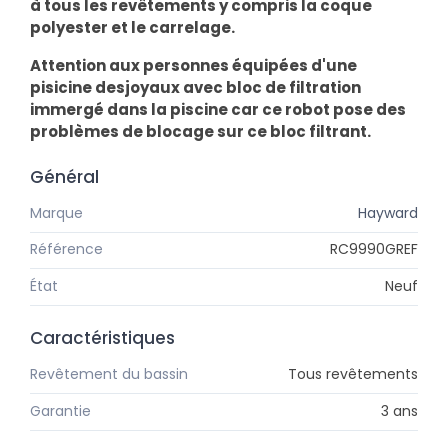
à tous les revêtements y compris la coque
polyester et le carrelage.
Attention aux personnes équipées d'une
pisicine desjoyaux
avec bloc de filtration
immergé dans la piscine car ce robot pose des
problèmes de blocage sur ce bloc filtrant.
Général
Marque
Hayward
Référence
RC9990GREF
État
Neuf
Caractéristiques
Revêtement du bassin
Tous revêtements
Garantie
3 ans