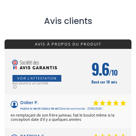
Avis clients
AVIS À PROPOS DU PRODUIT
9.6
/10
VOIR L'ATTESTATION
Basé sur 10 avis
Avis soumis à un contrôle
Didier P.
Publié le 08/07/2026 à 09:40
(Date de commande : 25/06/2026)
en remplaçant de son frère jumeau. fait le boulot même si la
conception date d'il y a quelques années
PATRICIA C.