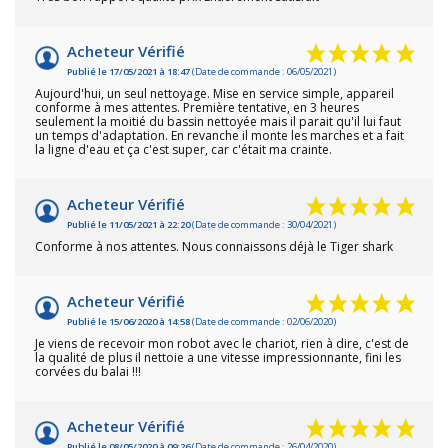
Acheteur Vérifié
Publié le 17/05/2021 à 18:47
(Date de commande : 06/05/2021)
Aujourd'hui, un seul nettoyage. Mise en service simple, appareil
conforme à mes attentes. Première tentative, en 3 heures
seulement la moitié du bassin nettoyée mais il parait qu'il lui faut
un temps d'adaptation. En revanche il monte les marches et a fait
la ligne d'eau et ça c'est super, car c'était ma crainte.
Acheteur Vérifié
Publié le 11/05/2021 à 22:20
(Date de commande : 30/04/2021)
Conforme à nos attentes. Nous connaissons déjà le Tiger shark
Acheteur Vérifié
Publié le 15/06/2020 à 14:58
(Date de commande : 02/06/2020)
Je viens de recevoir mon robot avec le chariot, rien à dire, c'est de
la qualité de plus il nettoie a une vitesse impressionnante, fini les
corvées du balai !!!
Acheteur Vérifié
Publié le 08/05/2020 à 09:26
(Date de commande : 26/04/2020)