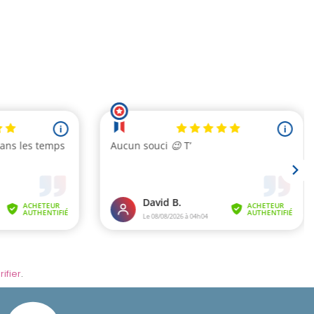
rifier
.