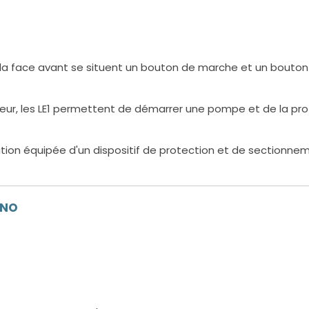
r la face avant se situent un bouton de marche et un bout
teur, les LE1 permettent de démarrer une pompe et de la prot
ation équipée d'un dispositif de protection et de sectionneme
ONO