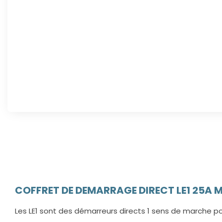
COFFRET DE DEMARRAGE DIRECT LE1 25A
Les LE1 sont des démarreurs directs 1 sens de marche p