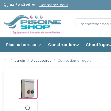
04 82 53 29 75
-
Contactez-nous
Piscine hors sol
Construction
Chauffage
Jardin
Accessoires
Coffret démarrage...