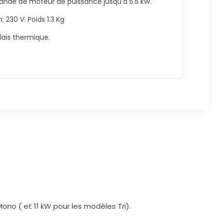
nde de moteur de puissance jusqu'à 5.5 kW.
: 230 V. Poids 1.3 Kg
elais thermique.
o ( et 11 kW pour les modèles Tri).