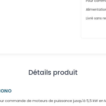
Pour comma
Alimentation
Livré sans r
Détails produit
 MONO
our commande de moteurs de puissance jusqu'à 5,5 kW en Mon