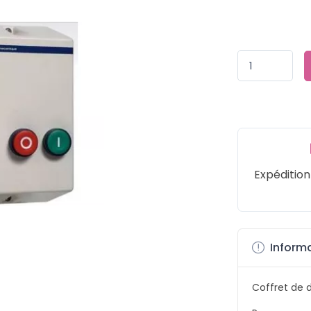
Expéditio
Informa
Coffret de 