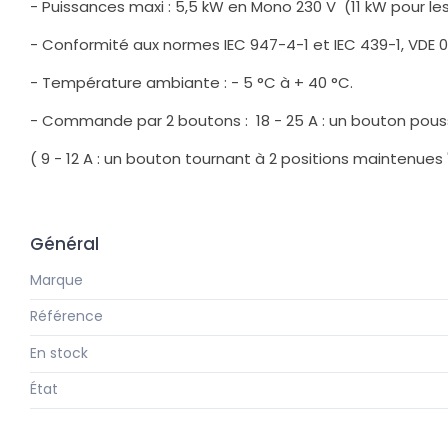
- Puissances maxi : 5,5 kW en Mono 230 V (11 kW pour le
- Conformité aux normes IEC 947-4-1 et IEC 439-1, VDE 0
- Température ambiante : - 5 °C à + 40 °C.
- Commande par 2 boutons :
18 - 25 A : un bouton pous
( 9 - 12 A : un bouton tournant à 2 positions maintenues
Général
Marque
Référence
En stock
État