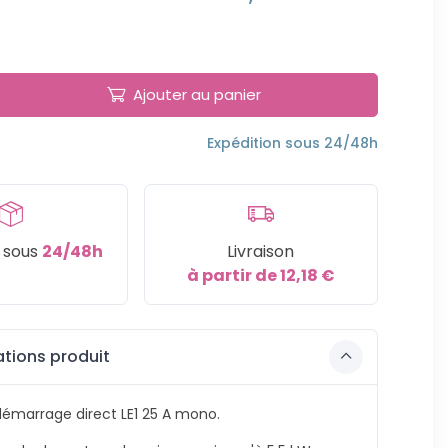
Ajouter au panier
Expédition sous 24/48h
n sous
24/48h
Livraison
à partir de 12,18 €
tions produit
démarrage direct LE1 25 A mono.