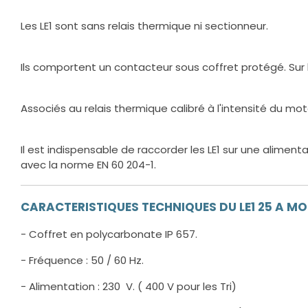
Les LE1 sont sans relais thermique ni sectionneur.
Ils comportent un contacteur sous coffret protégé. Su
Associés au relais thermique calibré à l'intensité du mo
Il est indispensable de raccorder les LE1 sur une aliment
avec la norme EN 60 204-1.
CARACTERISTIQUES TECHNIQUES DU LE1 25 A M
- Coffret en polycarbonate IP 657.
- Fréquence : 50 / 60 Hz.
- Alimentation : 230 V. ( 400 V pour les Tri)