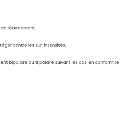
on de réarmement.
éger contre les sur-intensités.
nt bipolaire ou tripolaire suivant les cas, en conformité