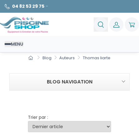
04 82 53 29 75
-
MENU
Blog
Auteurs
Thomas liarte
BLOG NAVIGATION
Trier par :