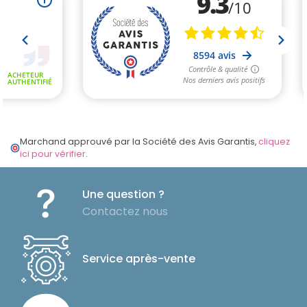
Marchand approuvé par la Société des Avis Garantis,
cliquez
ici pour vérifier
.
Une question ?
Contactez nous
Service après-vente