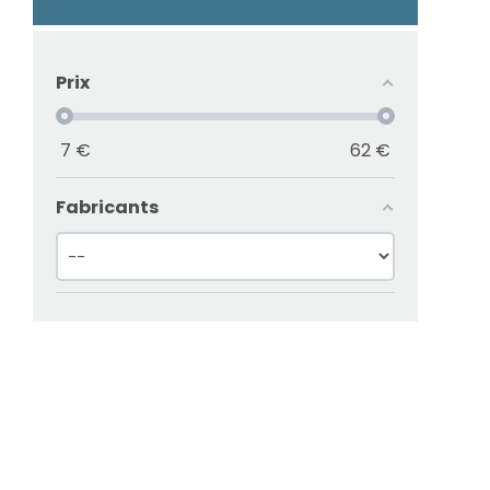
Prix
7
€
62
€
Fabricants