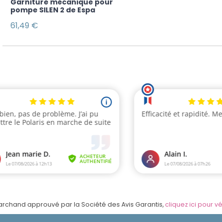
Garniture mécanique pour
pompe SILEN 2 de Espa
61,49 €
rchand approuvé par la Société des Avis Garantis,
cliquez ici pour vé