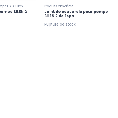
mpe ESPA Silen
Produits obsolètes
pompe SILEN 2
Joint de couvercle pour pompe
SILEN 2 de Espa
Rupture de stock