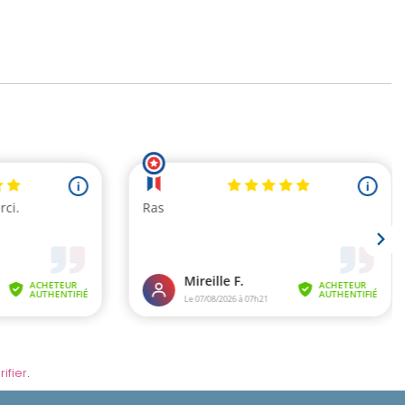
rifier
.