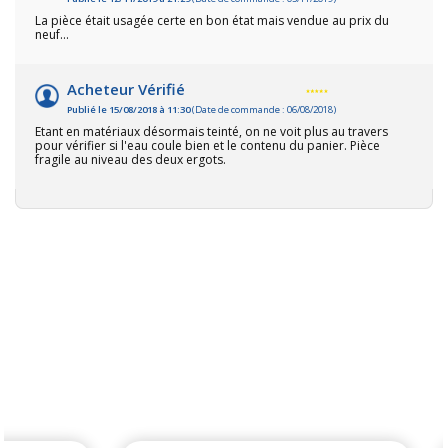
La pièce était usagée certe en bon état mais vendue au prix du
neuf...
Acheteur Vérifié
Publié le 15/08/2018 à 11:30
(Date de commande : 06/08/2018)
Etant en matériaux désormais teinté, on ne voit plus au travers
pour vérifier si l'eau coule bien et le contenu du panier. Pièce
fragile au niveau des deux ergots.