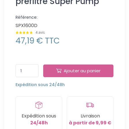
préfiltre Super Pump
Référence:
SPX1600D
4 avis
47,19 € TTC
Ajouter au panier
Expédition sous 24/48h
Expédition sous
Livraison
24/48h
à partir de 9,99 €