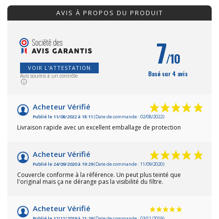
AVIS À PROPOS DU PRODUIT
7
/10
VOIR L'ATTESTATION
Basé sur 4 avis
Avis soumis à un contrôle
Acheteur Vérifié
Publié le 11/08/2022 à 18:11
(Date de commande : 02/08/2022)
Livraison rapide avec un excellent emballage de protection
Acheteur Vérifié
Publié le 24/09/2020 à 19:29
(Date de commande : 11/09/2020)
Couvercle conforme à la référence. Un peut plus teinté que
l'original mais ça ne dérange pas la visibilité du filtre.
Acheteur Vérifié
Publié le 12/11/2019 à 21:29
(Date de commande : 03/11/2019)