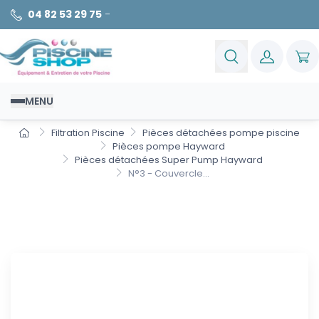
04 82 53 29 75
-
MENU
Filtration Piscine
Pièces détachées pompe piscine
Pièces pompe Hayward
Pièces détachées Super Pump Hayward
N°3 - Couvercle...
N°3 - Couvercle de préfiltre
Super Pump