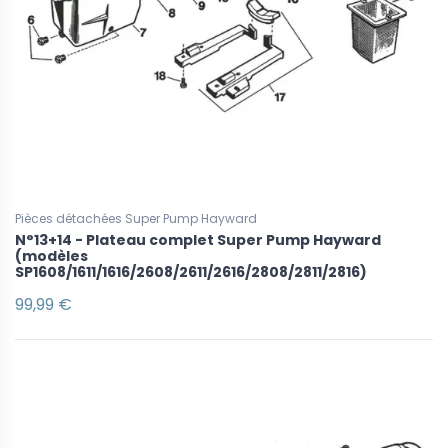
Pièces détachées Super Pump Hayward
N°13+14 - Plateau complet Super Pump Hayward
(modèles
SP1608/1611/1616/2608/2611/2616/2808/2811/2816)
99,99 €