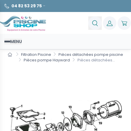
04 82 53 29 75
-
MENU
Filtration Piscine
Pièces détachées pompe piscine
Pièces pompe Hayward
Pièces détachées...