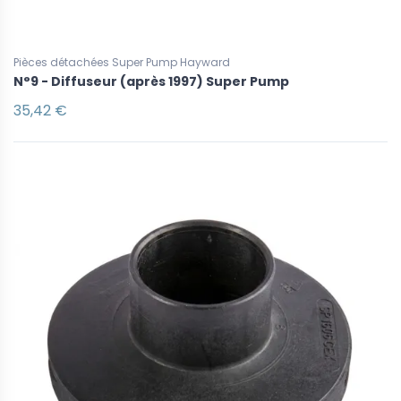
Pièces détachées Super Pump Hayward
N°9 - Diffuseur (après 1997) Super Pump
35,42 €