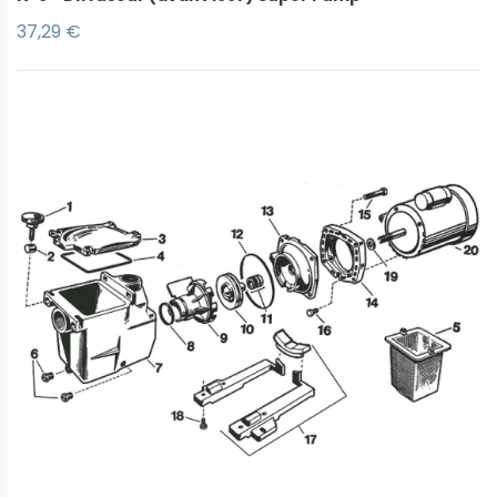
37,29 €