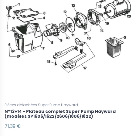
Pièces détachées Super Pump Hayward
N°13+14 - Plateau complet Super Pump Hayward
(modèles SP1606/1622/2606/1806/1822)
71,39 €