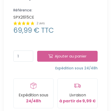
Référence:
SPX2615CE
2 avis
69,99 € TTC
Ajouter au panier
Expédition sous 24/48h
Expédition sous
Livraison
24/48h
à partir de 9,99 €