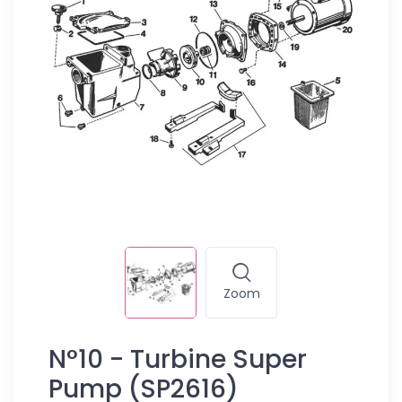
Zoom
N°10 - Turbine Super
Pump (SP2616)