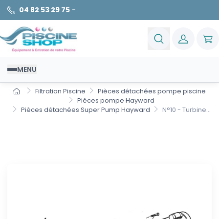
04 82 53 29 75
-
MENU
Filtration Piscine
Pièces détachées pompe piscine
Pièces pompe Hayward
Pièces détachées Super Pump Hayward
N°10 - Turbine...
N°10 - Turbine Super Pump
(SP2616)